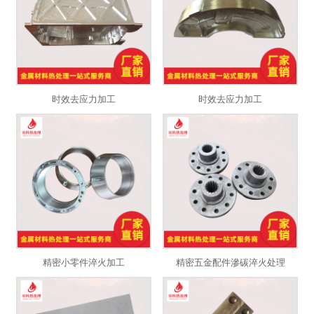
时效去应力加工
时效去应力加工
精密小零件淬火加工
精密五金配件滲碳淬火处理